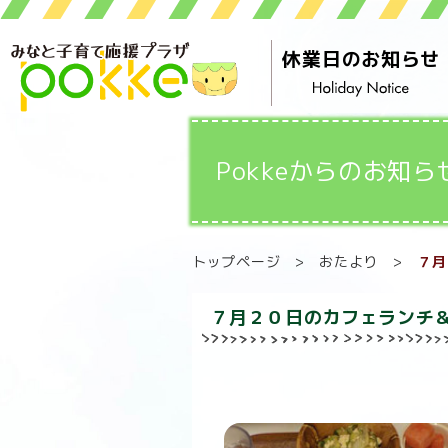
休業日のお知らせ
Pokkeからのお知ら
トップページ
>
おたより
>
７月
７月２０日のカフェランチ