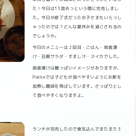
た！今日は15食あっという間に完売しまし
た。今日が修了式だったお子さまもいらっし
ゃったのでは？どんな夏休みを過ごされるの
でしょうか。
今日のメニューは２回目・ごはん・南蛮漬
け・豆腐サラダ・すまし汁・スイカでした。
南蛮漬けは酸っぱいイメージがありますが、
Pokkeでは子どもが食べやすいようにお酢を
加熱し酸味を飛ばしています。さっぱりとし
て食べやすくなりますよ。
ランチが完売したので意気込んでまたまた３