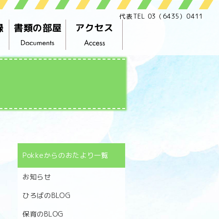
代表TEL 03（6435）0411
録
書類の部屋
アクセス
Pokkeからのおたより一覧
お知らせ
ひろばのBLOG
保育のBLOG