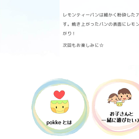
レモンティーパンは細かく粉砕した
す。焼き上がったパンの表面にレモ
がり！
次回もお楽しみに☆