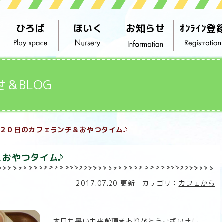
ひろば
ほいく
お知らせ
ｵﾝﾗｲﾝ登
せ＆BLOG
２０日のカフェランチ＆おやつタイム♪
＆おやつタイム♪
2017.07.20 更新 カテゴリ：
カフェから
本日も暑い中来館頂きありがとうございまし