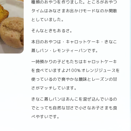
種類のおやつを作りました。ところがおやつ
タイムはみなさまお出かけモードなのか閑散
としていました。
そんなときもあるさ。
本日のおやつは・キャロットケーキ・きなこ
蒸しパン・レモンティーパンです。
一時預かりの子どもたちはキャロットケーキ
を食べていますよ♪100％オレンジジュースを
使っているので爽やかな酸味とレーズンの甘
さがマッチしています。
きなこ蒸しパンはあんこを混ぜ込んでいるの
でとっても自然な甘さで小さなお子さまも食
べやすいです。