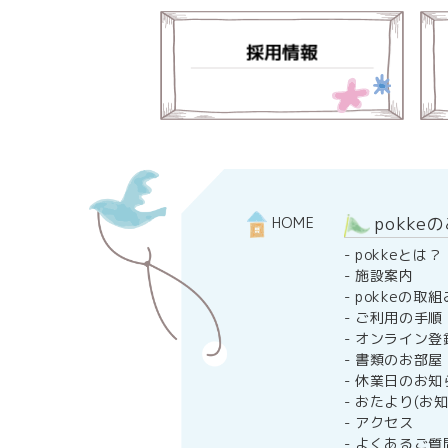
pokke
HOME
-
pokkeとは？
-
施設案内
-
pokkeの取組
-
ご利用の手順
-
オンライン登
-
書類のお部屋
-
休業日のお知
-
おたより(お知
-
アクセス
-
よくあるご質