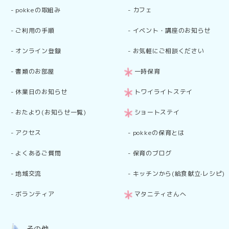
-
pokkeの取組み
-
カフェ
-
ご利用の手順
-
イベント・講座のお知らせ
-
オンライン登録
-
お気軽にご相談ください
-
書類のお部屋
一時保育
-
休業日のお知らせ
トワイライトステイ
-
おたより(お知らせ一覧)
ショートステイ
-
アクセス
-
pokkeの保育とは
-
よくあるご質問
-
保育のブログ
-
地域交流
-
キッチンから(給食献立·レシピ)
-
ボランティア
マタニティさんへ