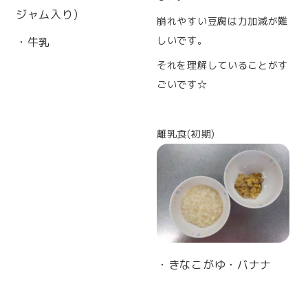
ジャム入り)
崩れやすい豆腐は力加減が難
しいです。
・牛乳
それを理解していることがす
ごいです☆
離乳食(初期)
・きなこがゆ・バナナ