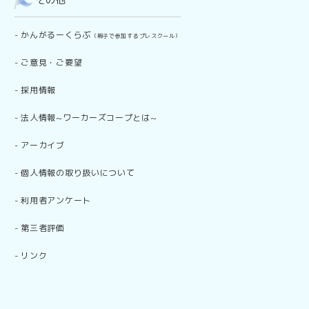
その他
-
かんがるーくらぶ
（親子で参加するプレスクール）
-
ご意見・ご要望
-
採用情報
-
法人情報~ワーカーズコープとは~
-
アーカイブ
-
個人情報の取り扱いについて
-
利用者アンケート
-
第三者評価
-
リンク