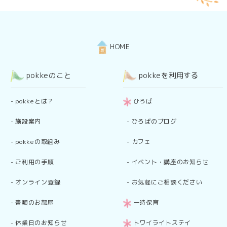
HOME
pokkeのこと
pokkeを利用する
-
pokkeとは？
ひろば
-
施設案内
-
ひろばのブログ
-
pokkeの取組み
-
カフェ
-
ご利用の手順
-
イベント・講座のお知らせ
-
オンライン登録
-
お気軽にご相談ください
-
書類のお部屋
一時保育
-
休業日のお知らせ
トワイライトステイ