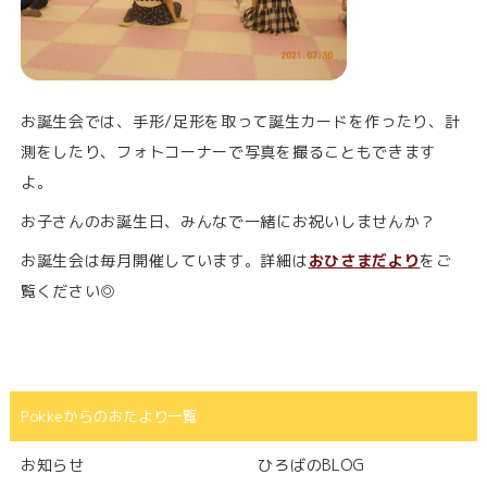
お誕生会では、手形/足形を取って誕生カードを作ったり、計
測をしたり、フォトコーナーで写真を撮ることもできます
よ。
お子さんのお誕生日、みんなで一緒にお祝いしませんか？
お誕生会は毎月開催しています。詳細は
おひさまだより
をご
覧ください◎
Pokkeからのおたより一覧
お知らせ
ひろばのBLOG