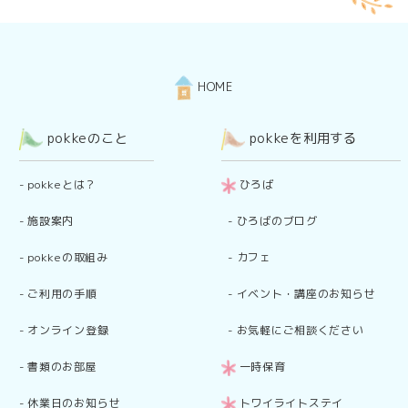
HOME
pokkeのこと
pokkeを利用する
-
pokkeとは？
ひろば
-
施設案内
-
ひろばのブログ
-
pokkeの取組み
-
カフェ
-
ご利用の手順
-
イベント・講座のお知らせ
-
オンライン登録
-
お気軽にご相談ください
-
書類のお部屋
一時保育
-
休業日のお知らせ
トワイライトステイ