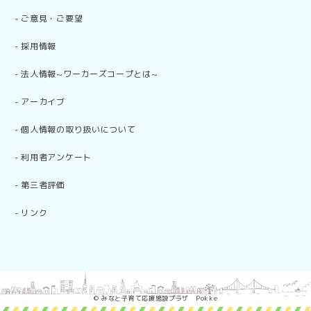
-
ご意見・ご要望
-
採用情報
-
法人情報~ワーカーズコープとは~
-
アーカイブ
-
個人情報の取り扱いについて
-
利用者アンケート
-
第三者評価
-
リンク
© みなと子育て応援施設プラザ Pokke