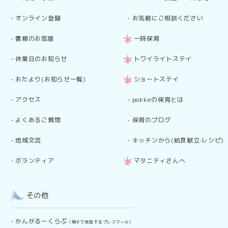
-
オンライン登録
-
お気軽にご相談ください
-
書類のお部屋
一時保育
-
休業日のお知らせ
トワイライトステイ
-
おたより(お知らせ一覧)
ショートステイ
-
アクセス
-
pokkeの保育とは
-
よくあるご質問
-
保育のブログ
-
地域交流
-
キッチンから(給食献立·レシピ)
-
ボランティア
マタニティさんへ
その他
-
かんがるーくらぶ
（親子で参加するプレスクール）