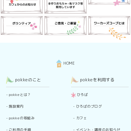
HOME
pokkeのこと
pokkeを利用する
-
pokkeとは？
ひろば
-
施設案内
-
ひろばのブログ
-
pokkeの取組み
-
カフェ
-
ご利用の手順
-
イベント・講座のお知らせ