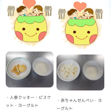
n
・人参クッキー・ビスケ
・赤ちゃんせんべい・ヨ
ット
・ヨーグルト
ーグルト