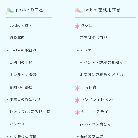
pokkeのこと
pokkeを利用する
-
pokkeとは？
ひろば
-
施設案内
-
ひろばのブログ
-
pokkeの取組み
-
カフェ
-
ご利用の手順
-
イベント・講座のお知らせ
-
オンライン登録
-
お気軽にご相談ください
-
書類のお部屋
一時保育
-
休業日のお知らせ
トワイライトステイ
-
おたより(お知らせ一覧)
ショートステイ
-
アクセス
-
pokkeの保育とは
-
よくあるご質問
-
保育のブログ