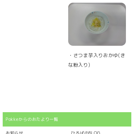
・さつま芋入りおかゆ(き
な粉入り)
Pokkeからのおたより一覧
お知らせ
ひろばのBLOG