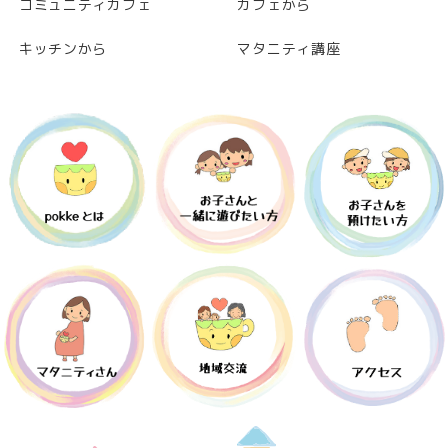
コミュニティカフェ
カフェから
キッチンから
マタニティ講座