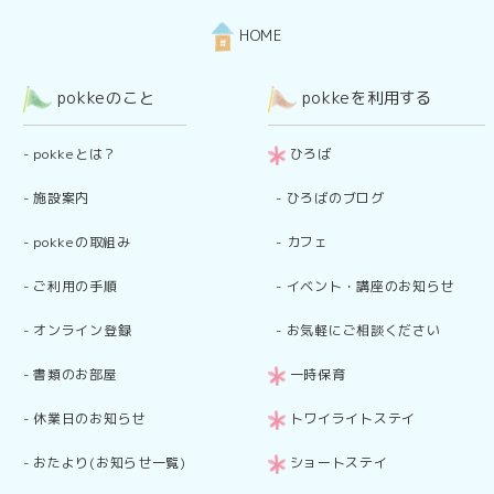
HOME
pokkeのこと
pokkeを利用する
-
pokkeとは？
ひろば
-
施設案内
-
ひろばのブログ
-
pokkeの取組み
-
カフェ
-
ご利用の手順
-
イベント・講座のお知らせ
-
オンライン登録
-
お気軽にご相談ください
-
書類のお部屋
一時保育
-
休業日のお知らせ
トワイライトステイ
-
おたより(お知らせ一覧)
ショートステイ