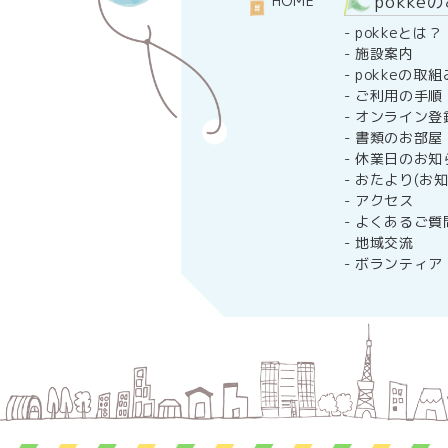
pokke
HOME
-
pokkeとは？
-
施設案内
-
pokkeの取組
-
ご利用の手順
-
オンライン登
-
書類のお部屋
-
休業日のお知
-
おたより(お知
-
アクセス
-
よくあるご質
-
地域交流
-
ボランティア