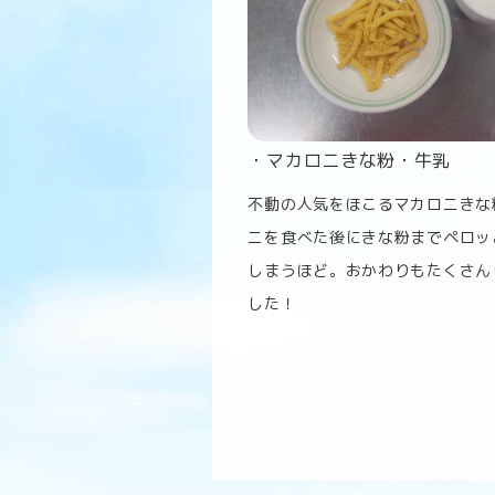
・マカロニきな粉・牛乳
不動の人気をほこるマカロニきな
ニを食べた後にきな粉までペロッ
しまうほど。おかわりもたくさん
した！