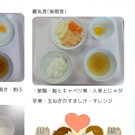
離乳食(後期食)
焼き・粉ふ
・軟飯・鮭とキャベツ煮・人参とじゃが
芋煮・玉ねぎのすまし汁・オレンジ