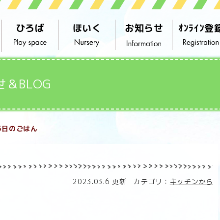
ひろば
ほいく
お知らせ
ｵﾝﾗｲﾝ登
せ＆BLOG
5日のごはん
2023.03.6 更新 カテゴリ：
キッチンから