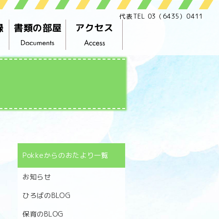
代表TEL 03（6435）0411
録
書類の部屋
アクセス
Pokkeからのおたより一覧
お知らせ
ひろばのBLOG
保育のBLOG