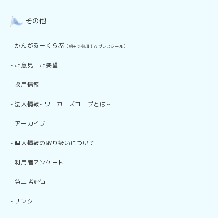
その他
-
かんがるーくらぶ
（親子で参加するプレスクール）
-
ご意見・ご要望
-
採用情報
-
法人情報~ワーカーズコープとは~
-
アーカイブ
-
個人情報の取り扱いについて
-
利用者アンケート
-
第三者評価
-
リンク