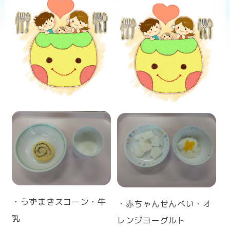
n
・うずまきスコーン・牛
・赤ちゃんせんべい・オ
乳
レンジヨーグルト