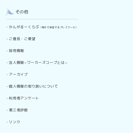
その他
-
かんがるーくらぶ
（親子で参加するプレスクール）
-
ご意見・ご要望
-
採用情報
-
法人情報~ワーカーズコープとは~
-
アーカイブ
-
個人情報の取り扱いについて
-
利用者アンケート
-
第三者評価
-
リンク