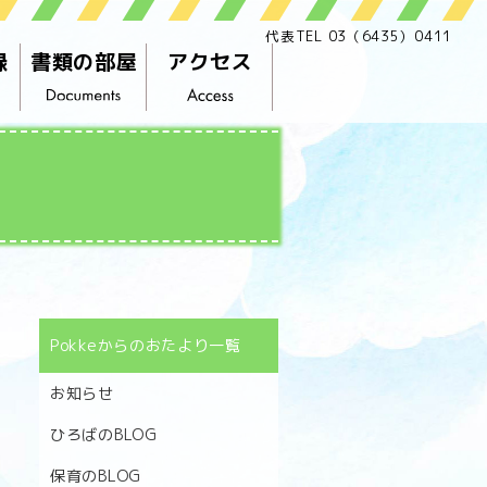
代表TEL 03（6435）0411
録
書類の部屋
アクセス
Pokkeからのおたより一覧
お知らせ
ひろばのBLOG
保育のBLOG