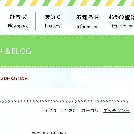
ひろば
ほいく
お知らせ
ｵﾝﾗｲﾝ登
せ＆BLOG
月20日のごはん
2023.12.23 更新 カテゴリ：
キッチンから