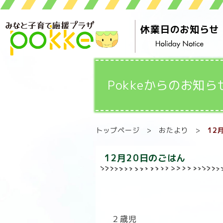
休業日のお知らせ
Pokkeからのお知ら
トップページ
>
おたより
>
12
12月20日のごはん
２歳児