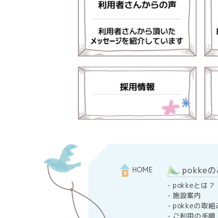
pokke
HOME
-
pokkeとは？
-
施設案内
-
pokkeの取組
-
ご利用の手順