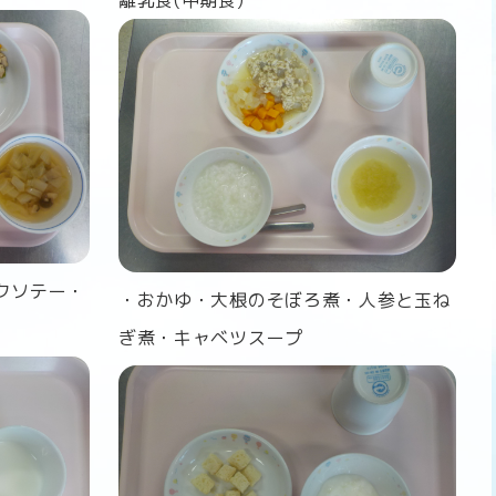
離乳食(中期食)
クソテー・
・おかゆ・大根のそぼろ煮・人参と玉ね
ぎ煮・キャベツスープ