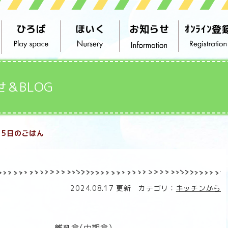
ひろば
ほいく
お知らせ
ｵﾝﾗｲﾝ登
せ＆BLOG
15日のごはん
2024.08.17 更新 カテゴリ：
キッチンから