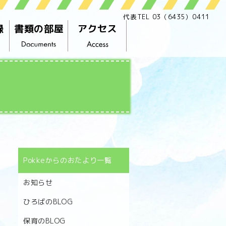
代表TEL 03（6435）0411
録
書類の部屋
アクセス
Pokkeからのおたより一覧
お知らせ
ひろばのBLOG
保育のBLOG