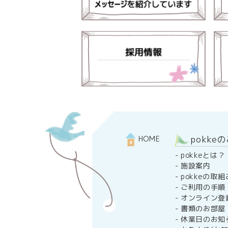
pokke
HOME
-
pokkeとは？
-
施設案内
-
pokkeの取組
-
ご利用の手順
-
オンライン登
-
書類のお部屋
-
休業日のお知