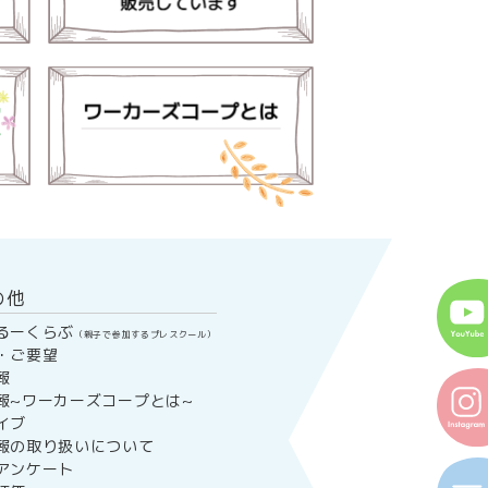
の他
るーくらぶ
（親子で参加するプレスクール）
・ご要望
報
報~ワーカーズコープとは~
イブ
報の取り扱いについて
アンケート