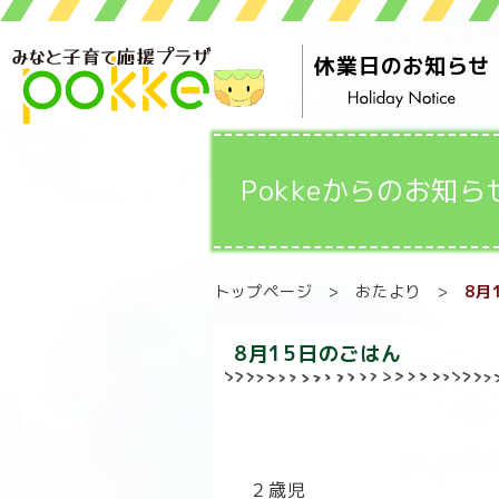
休業日のお知らせ
Pokkeからのお知ら
トップページ
>
おたより
>
8月
8月15日のごはん
２歳児