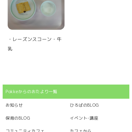
・レーズンスコーン・牛
乳
Pokkeからのおたより一覧
お知らせ
ひろばのBLOG
保育のBLOG
イベント･講座
コミュニティカフェ
カフェから