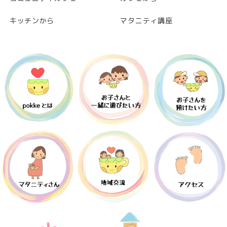
キッチンから
マタニティ講座