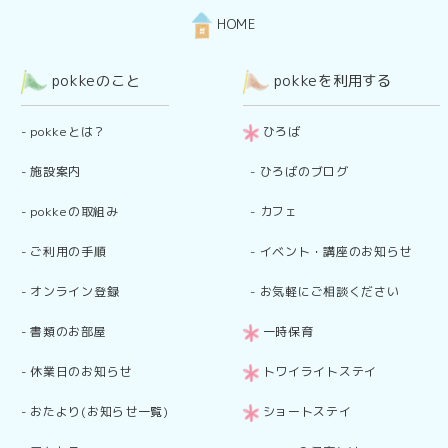
HOME
pokkeのこと
pokkeを利用する
-
pokkeとは？
ひろば
-
施設案内
-
ひろばのブログ
-
pokkeの取組み
-
カフェ
-
ご利用の手順
-
イベント・講座のお知らせ
-
オンライン登録
-
お気軽にご相談ください
-
書類のお部屋
一時保育
-
休業日のお知らせ
トワイライトステイ
-
おたより(お知らせ一覧)
ショートステイ