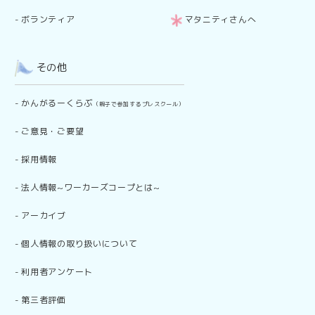
-
ボランティア
マタニティさんへ
その他
-
かんがるーくらぶ
（親子で参加するプレスクール）
-
ご意見・ご要望
-
採用情報
-
法人情報~ワーカーズコープとは~
-
アーカイブ
-
個人情報の取り扱いについて
-
利用者アンケート
-
第三者評価