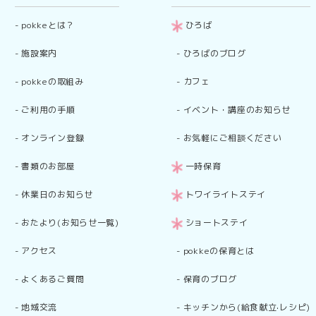
-
pokkeとは？
ひろば
-
施設案内
-
ひろばのブログ
-
pokkeの取組み
-
カフェ
-
ご利用の手順
-
イベント・講座のお知らせ
-
オンライン登録
-
お気軽にご相談ください
-
書類のお部屋
一時保育
-
休業日のお知らせ
トワイライトステイ
-
おたより(お知らせ一覧)
ショートステイ
-
アクセス
-
pokkeの保育とは
-
よくあるご質問
-
保育のブログ
-
地域交流
-
キッチンから(給食献立·レシピ)