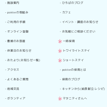
-
施設案内
-
ひろばのブログ
-
pokkeの取組み
-
カフェ
-
ご利用の手順
-
イベント・講座のお知らせ
-
オンライン登録
-
お気軽にご相談ください
-
書類のお部屋
一時保育
-
休業日のお知らせ
トワイライトステイ
-
おたより(お知らせ一覧)
ショートステイ
-
アクセス
-
pokkeの保育とは
-
よくあるご質問
-
保育のブログ
-
地域交流
-
キッチンから(給食献立·レシピ)
-
ボランティア
マタニティさんへ