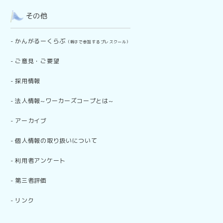
その他
-
かんがるーくらぶ
（親子で参加するプレスクール）
-
ご意見・ご要望
-
採用情報
-
法人情報~ワーカーズコープとは~
-
アーカイブ
-
個人情報の取り扱いについて
-
利用者アンケート
-
第三者評価
-
リンク