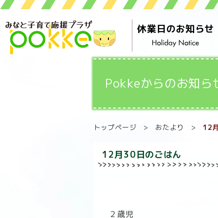
休業日のお知らせ
Pokkeからのお知ら
トップページ
>
おたより
>
12
12月30日のごはん
２歳児