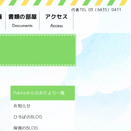
代表TEL 03（6435）0411
録
書類の部屋
アクセス
Pokkeからのおたより一覧
お知らせ
ひろばのBLOG
保育のBLOG