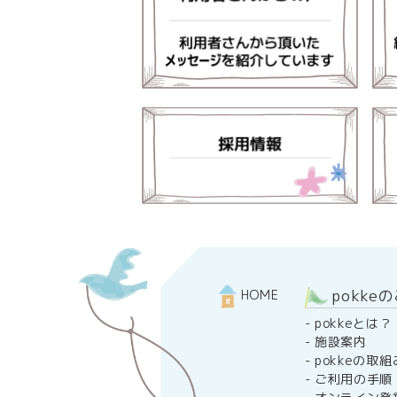
pokke
HOME
-
pokkeとは？
-
施設案内
-
pokkeの取組
-
ご利用の手順