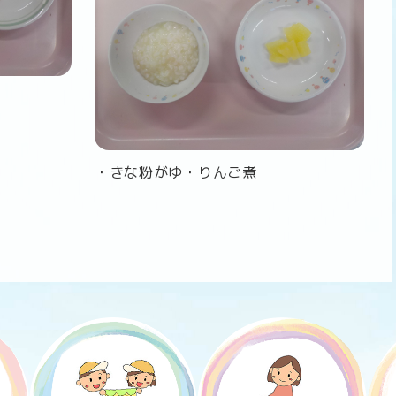
・きな粉がゆ・りんご煮