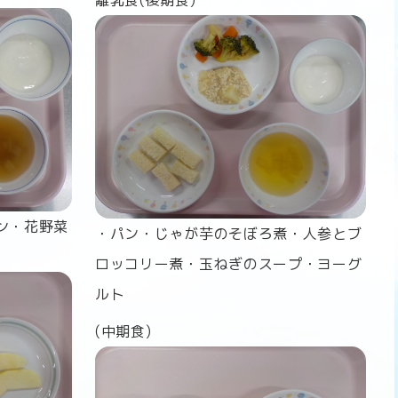
離乳食
(後期食)
ン・花野菜
・パン・じゃが芋のそぼろ煮・人参とブ
ロッコリー煮・玉ねぎのスープ・ヨーグ
ルト
(中期食
)