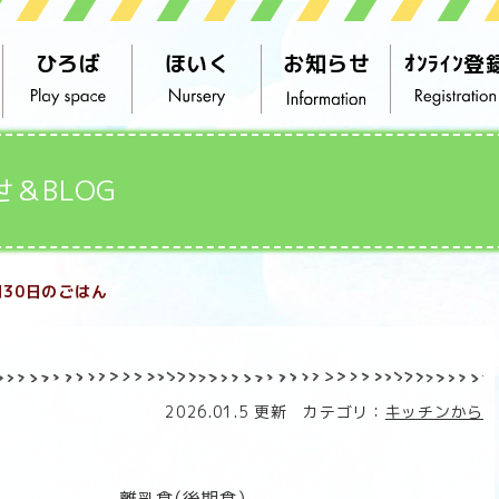
ひろば
ほいく
お知らせ
ｵﾝﾗｲﾝ登
せ＆BLOG
月30日のごはん
2026.01.5 更新 カテゴリ：
キッチンから