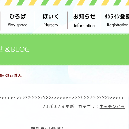
ひろば
ほいく
お知らせ
ｵﾝﾗｲﾝ登
せ＆BLOG
8日のごはん
2026.02.8 更新 カテゴリ：
キッチンから