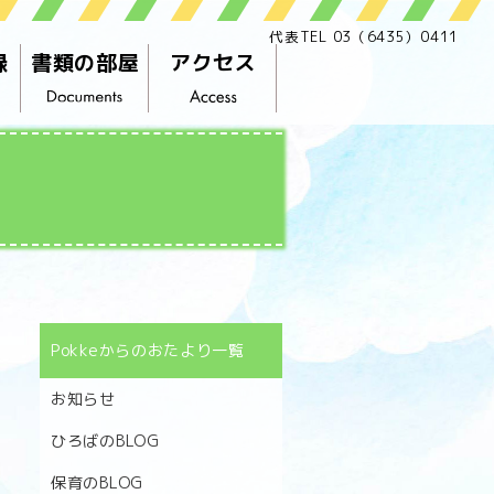
代表TEL 03（6435）0411
録
書類の部屋
アクセス
Pokkeからのおたより一覧
お知らせ
ひろばのBLOG
保育のBLOG