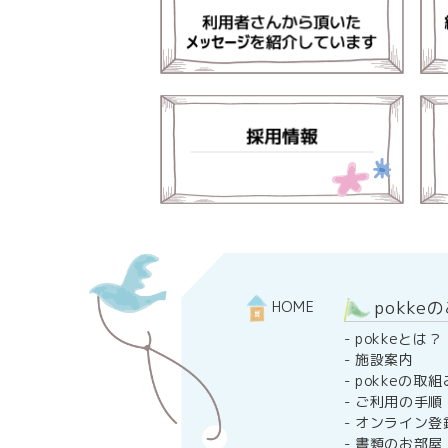
pokke
HOME
-
pokkeとは？
-
施設案内
-
pokkeの取組
-
ご利用の手順
-
オンライン登
-
書類のお部屋