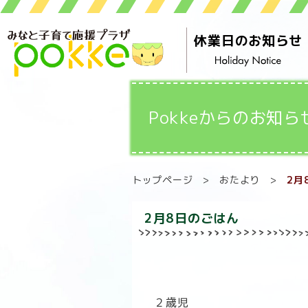
休業日のお知らせ
Pokkeからのお知ら
トップページ
>
おたより
>
2月
2月8日のごはん
２歳児