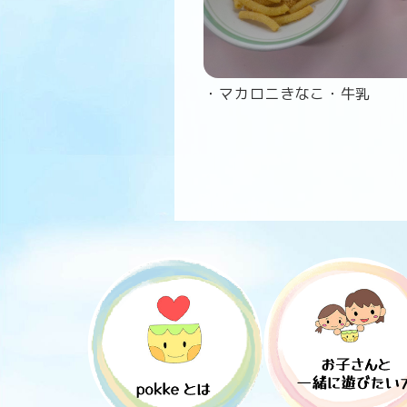
・マカロニきなこ・牛乳