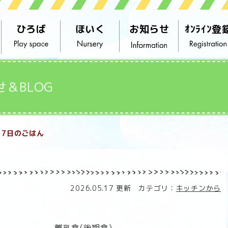
ひろば
ほいく
お知らせ
ｵﾝﾗｲﾝ登
せ＆BLOG
17日のごはん
2026.05.17 更新 カテゴリ：
キッチンから