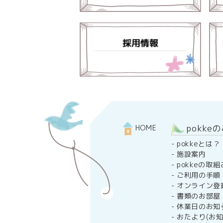
pokke
HOME
-
pokkeとは？
-
施設案内
-
pokkeの取組
-
ご利用の手順
-
オンライン登
-
書類のお部屋
-
休業日のお知
-
おたより(お知