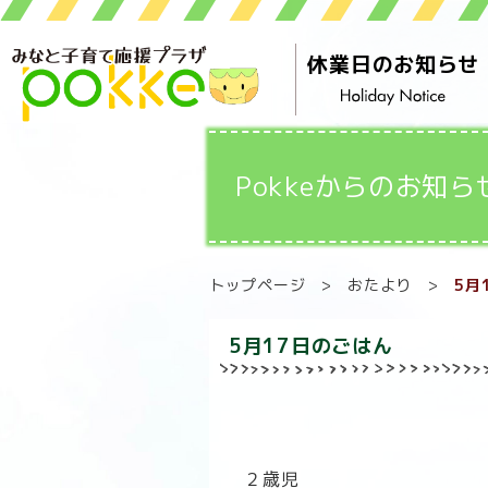
休業日のお知らせ
Pokkeからのお知ら
トップページ
>
おたより
>
5月
5月17日のごはん
２歳児