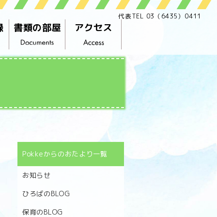
代表TEL 03（6435）0411
録
書類の部屋
アクセス
Pokkeからのおたより一覧
お知らせ
ひろばのBLOG
保育のBLOG