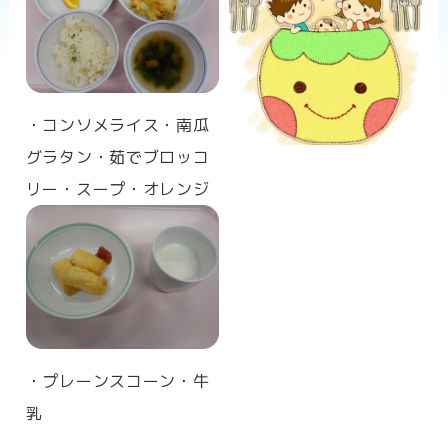
n
・コンソメライス・南瓜
グラタン・茹でブロッコ
リー・スープ・オレンジ
・プレーンスコーン・牛
乳