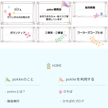
HOME
pokkeのこと
pokkeを利用する
-
pokkeとは？
ひろば
-
施設案内
-
ひろばのブログ