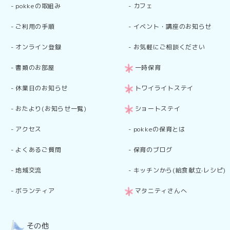
-
pokkeの取組み
-
カフェ
-
ご利用の手順
-
イベント・講座のお知らせ
-
オンライン登録
-
お気軽にご相談ください
-
書類のお部屋
一時保育
-
休業日のお知らせ
トワイライトステイ
-
おたより(お知らせ一覧)
ショートステイ
-
アクセス
-
pokkeの保育とは
-
よくあるご質問
-
保育のブログ
-
地域交流
-
キッチンから(給食献立·レシピ)
-
ボランティア
マタニティさんへ
その他