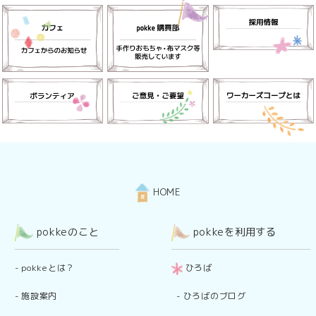
HOME
pokkeのこと
pokkeを利用する
-
pokkeとは？
ひろば
-
施設案内
-
ひろばのブログ