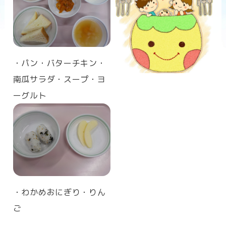
n
・パン・バターチキン・
南瓜サラダ・スープ・ヨ
ーグルト
・わかめおにぎり・りん
ご