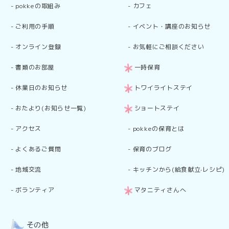
-
pokkeの取組み
-
カフェ
-
ご利用の手順
-
イベント・講座のお知らせ
-
オンライン登録
-
お気軽にご相談ください
-
書類のお部屋
一時保育
-
休業日のお知らせ
トワイライトステイ
-
おたより(お知らせ一覧)
ショートステイ
-
アクセス
-
pokkeの保育とは
-
よくあるご質問
-
保育のブログ
-
地域交流
-
キッチンから(給食献立·レシピ)
-
ボランティア
マタニティさんへ
その他