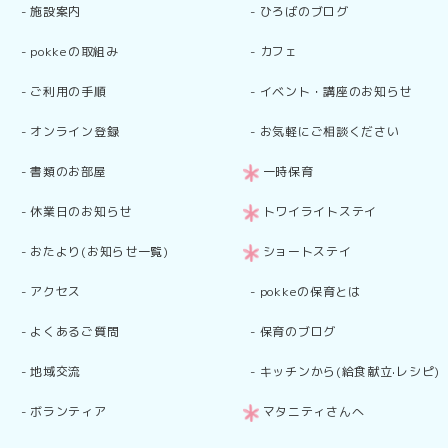
-
施設案内
-
ひろばのブログ
-
pokkeの取組み
-
カフェ
-
ご利用の手順
-
イベント・講座のお知らせ
-
オンライン登録
-
お気軽にご相談ください
-
書類のお部屋
一時保育
-
休業日のお知らせ
トワイライトステイ
-
おたより(お知らせ一覧)
ショートステイ
-
アクセス
-
pokkeの保育とは
-
よくあるご質問
-
保育のブログ
-
地域交流
-
キッチンから(給食献立·レシピ)
-
ボランティア
マタニティさんへ