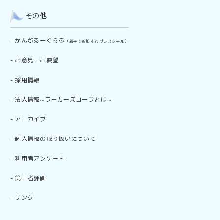
その他
-
かんがるーくらぶ
（親子で参加するプレスクール）
-
ご意見・ご要望
-
採用情報
-
法人情報~ワーカーズコープとは~
-
アーカイブ
-
個人情報の取り扱いについて
-
利用者アンケート
-
第三者評価
-
リンク