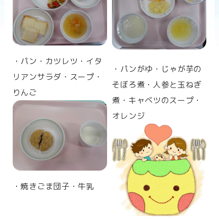
n
・パン・カツレツ・イタ
・パンがゆ・じゃが芋の
リアンサラダ・スープ・
そぼろ煮・人参と玉ねぎ
りんご
煮・キャベツのスープ・
オレンジ
・焼きごま団子・牛乳