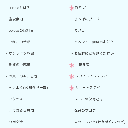
-
pokkeとは？
ひろば
-
施設案内
-
ひろばのブログ
-
pokkeの取組み
-
カフェ
-
ご利用の手順
-
イベント・講座のお知らせ
-
オンライン登録
-
お気軽にご相談ください
-
書類のお部屋
一時保育
-
休業日のお知らせ
トワイライトステイ
-
おたより(お知らせ一覧)
ショートステイ
-
アクセス
-
pokkeの保育とは
-
よくあるご質問
-
保育のブログ
-
地域交流
-
キッチンから(給食献立·レシピ)