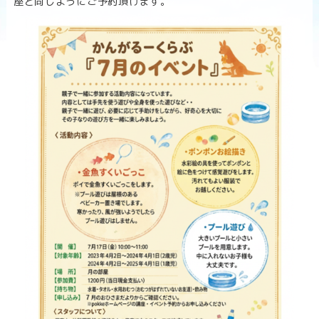
座と同じようにご予約頂けます。
n