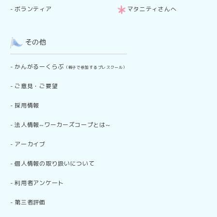
-
ボランティア
マタニティさんへ
その他
-
かんがるーくらぶ
（親子で参加するプレスクール）
-
ご意見・ご要望
-
採用情報
-
法人情報~ワーカーズコープとは~
-
アーカイブ
-
個人情報の取り扱いについて
-
利用者アンケート
-
第三者評価