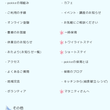
-
pokkeの取組み
-
カフェ
-
ご利用の手順
-
イベント・講座のお知らせ
-
オンライン登録
-
お気軽にご相談ください
-
書類のお部屋
一時保育
-
休業日のお知らせ
トワイライトステイ
-
おたより(お知らせ一覧)
ショートステイ
-
アクセス
-
pokkeの保育とは
-
よくあるご質問
-
保育のブログ
-
地域交流
-
キッチンから(給食献立·レシピ)
-
ボランティア
マタニティさんへ
その他