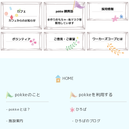
HOME
pokkeのこと
pokkeを利用する
-
pokkeとは？
ひろば
-
施設案内
-
ひろばのブログ