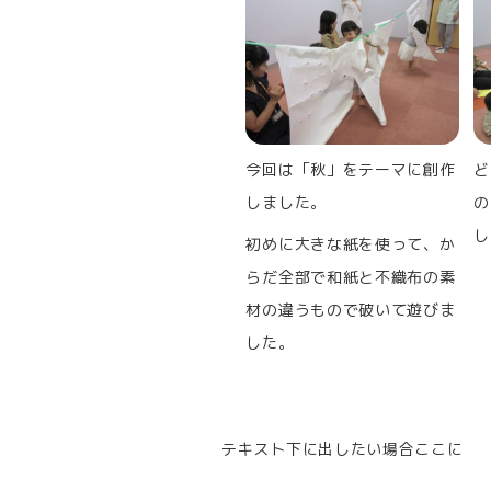
今回は「秋」をテーマに創作
ど
しました。
の
し
初めに大きな紙を使って、か
らだ全部で和紙と不織布の素
材の違うもので破いて遊びま
した。
テキスト下に出したい場合ここに