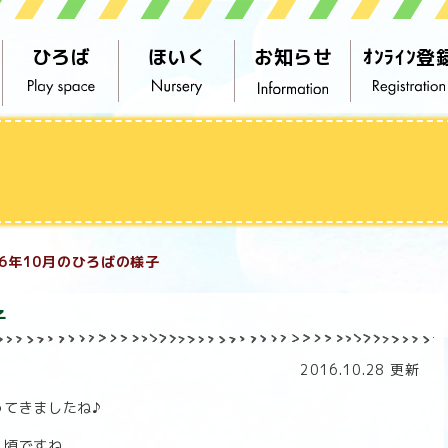
ひろば
ほいく
お知らせ
ｵﾝﾗｲﾝ登
16年10月のひろばの様子
子
2016.10.28 更新
ってきましたね♪
く頃ですね。