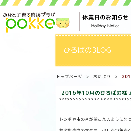
休業日のお知らせ
ひろばのBLOG
トップページ
>
おたより
>
20
2016年10月のひろばの様
トンボや虫の音が聞こえるようにな
お散歩途中の木々も、少しずつ色ず