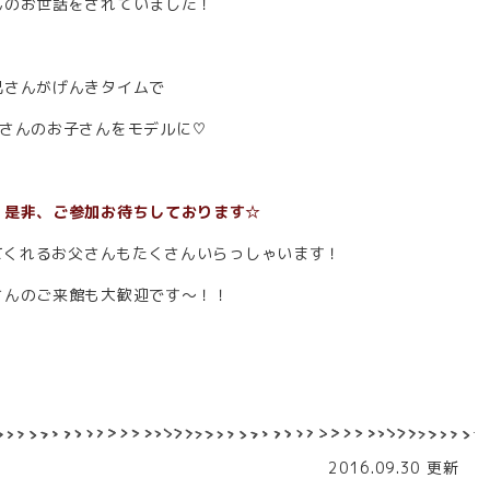
んのお世話をされていました！
兄さんがげんきタイムで
兄さんのお子さんをモデルに♡
！是非、ご参加お待ちしております☆
来てくれるお父さんもたくさんいらっしゃいます！
さんのご来館も大歓迎です～！！
2016.09.30 更新