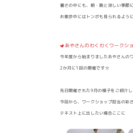
暑さの中にも、朝・晩と涼しい季節
お散歩中にはトンボも見られるよう
あやさんのわくわくワークショ
今年度から始まりましたあやさんの
2か月に1回の開催です☆
先日開催された9月の様子をご紹介
今回から、ワークショップ担当の彩
テキスト上に出したい場合ここに