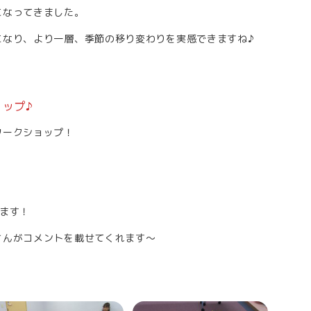
になってきました。
になり、より一層、季節の移り変わりを実感できますね♪
ップ♪
ワークショップ！
します！
さんがコメントを載せてくれます～