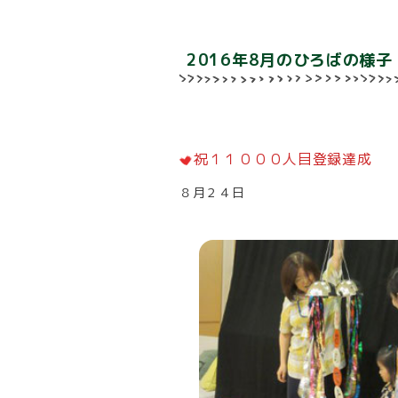
2016年8月のひろばの様子
祝１１０００人目登録達成
８月２４日