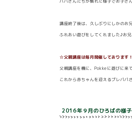
パパさんたちが慣れた様子でお子さ
講座終了後は、久しぶりにしかのお
ふれあい遊びをしてくれました♪お
☆父親講座は毎月開催しております
父親講座を機に、Pokkeに遊びに
これから赤ちゃんを迎えるプレパパ
2016年９月のひろばの様子