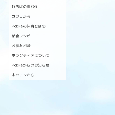
ひろばのBLOG
カフェから
Pokkeの保育とは②
給食レシピ
お悩み相談
ボランティアについて
Pokkeからのお知らせ
キッチンから