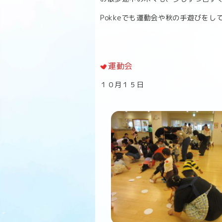
Pokkeでも運動会や秋の手遊びを
運動会
１０月１５日