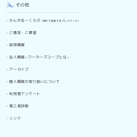
その他
-
かんがるーくらぶ
（親子で参加するプレスクール）
-
ご意見・ご要望
-
採用情報
-
法人情報~ワーカーズコープとは~
-
アーカイブ
-
個人情報の取り扱いについて
-
利用者アンケート
-
第三者評価
-
リンク