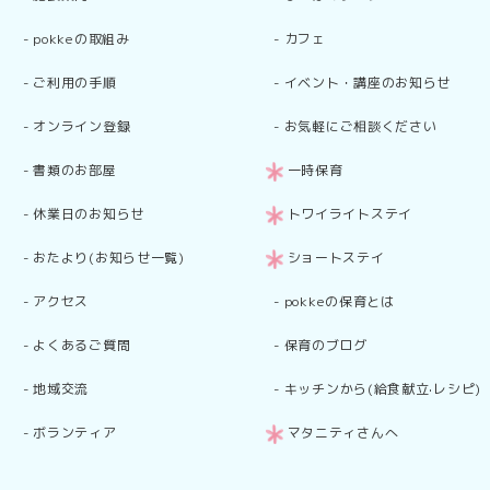
-
pokkeの取組み
-
カフェ
-
ご利用の手順
-
イベント・講座のお知らせ
-
オンライン登録
-
お気軽にご相談ください
-
書類のお部屋
一時保育
-
休業日のお知らせ
トワイライトステイ
-
おたより(お知らせ一覧)
ショートステイ
-
アクセス
-
pokkeの保育とは
-
よくあるご質問
-
保育のブログ
-
地域交流
-
キッチンから(給食献立·レシピ)
-
ボランティア
マタニティさんへ