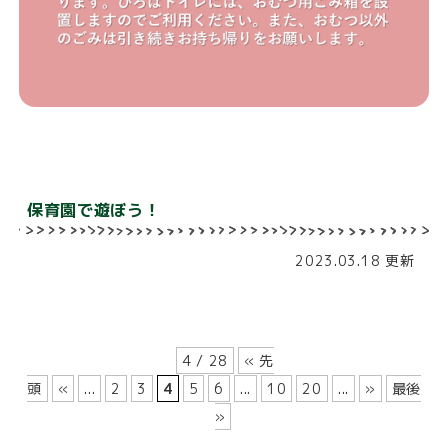
保育園で遊ぼう！
2023.03.18 更新
4 / 28
« 先
頭
«
...
2
3
4
5
6
...
10
20
...
»
最後
»