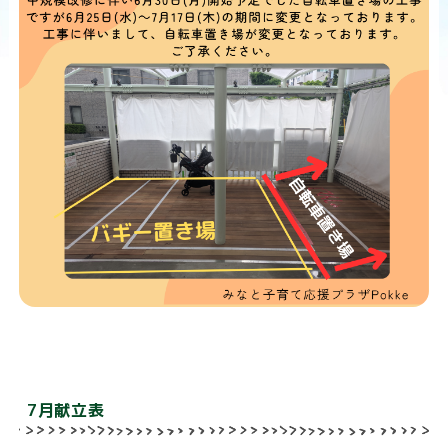
n
7月献立表