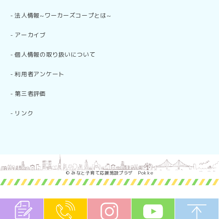
-
法人情報~ワーカーズコープとは~
-
アーカイブ
-
個人情報の取り扱いについて
-
利用者アンケート
-
第三者評価
-
リンク
© みなと子育て応援施設プラザ Pokke