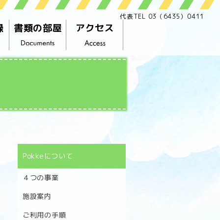
代表TEL 03（6435）0411
録
書類の部屋
アクセス
Pokkeについて
４つの事業
施設案内
ご利用の手順