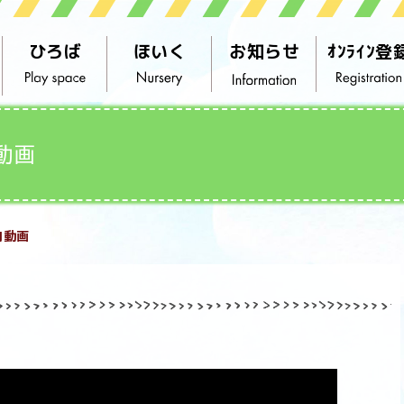
ひろば
ほいく
お知らせ
ｵﾝﾗｲﾝ登
動画
内動画